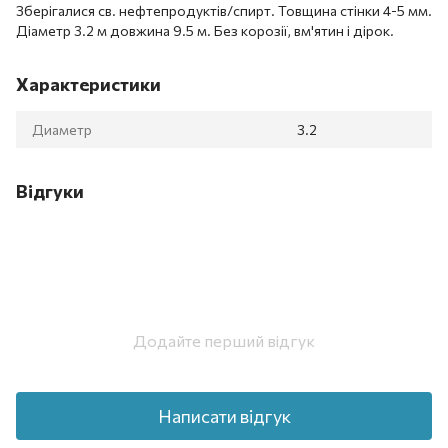
Зберігалися св. нефтепродуктів/спирт. Товщина стінки 4-5 мм.
Діаметр 3.2 м довжина 9.5 м. Без корозії, вм'ятин і дірок.
Характеристики
Диаметр
3.2
Відгуки
Додайте перший відгук
Написати відгук