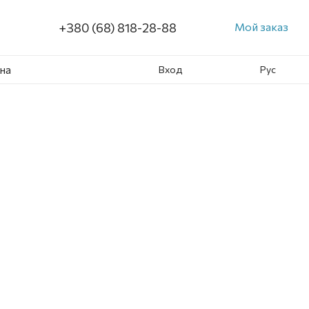
+380 (68) 818-28-88
Мой заказ
на
Вход
Рус