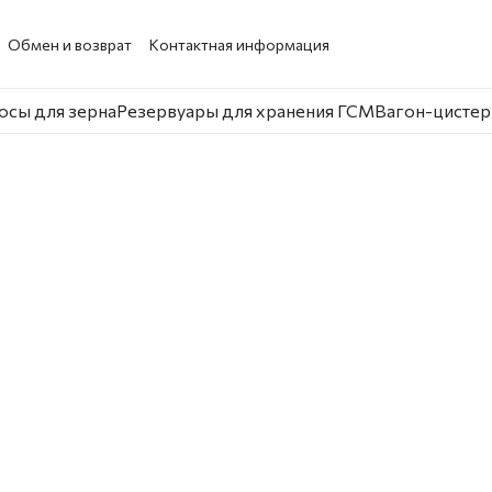
Обмен и возврат
Контактная информация
осы для зерна
Резервуары для хранения ГСМ
Вагон-цистер