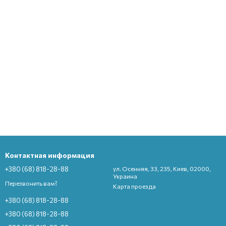
Контактная информация
+380 (68) 818-28-88
ул. Осенняя, 33, 235, Киев, 02000,
Украина
Перезвонить вам?
Карта проезда
+380 (68) 818-28-88
+380 (68) 818-28-88