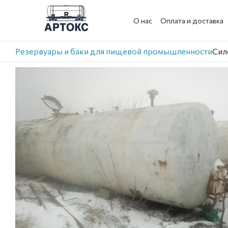
Перейти к основному контенту
О нас
Оплата и доставка
Резервуары и баки для пищевой промышленности
Сил