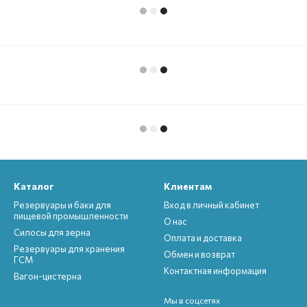
Каталог
Клиентам
Резервуары и баки для
Вход в личный кабинет
пищевой промышленности
О нас
Силосы для зерна
Оплата и доставка
Резервуары для хранения
Обмен и возврат
ГСМ
Контактная информация
Вагон-цистерна
Мы в соцсетях