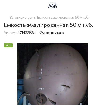
Вагон-цистерна
Емкость эмалированная 50 м куб.
Емкость эмалированная 50 м куб.
Артикул:
1714339354
Оставить отзыв
ХИТ