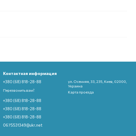
Контактная информация
+380 (68) 818-28-88
ул. Осенняя, 33, 235, Киев, 02000,
Украина
Перезвонить вам?
Карта проезда
+380 (68) 818-28-88
+380 (68) 818-28-88
+380 (68) 818-28-88
0675531349@ukr.net