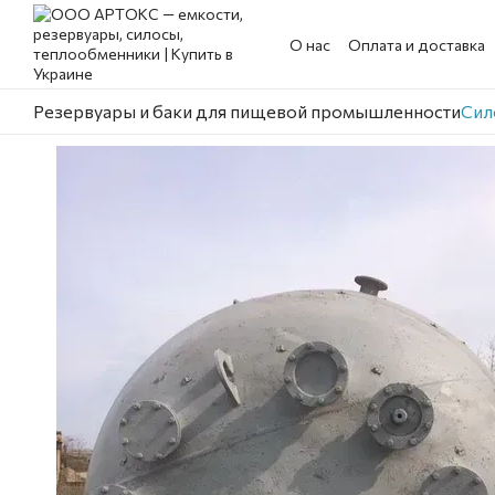
Перейти к основному контенту
О нас
Оплата и доставка
Резервуары и баки для пищевой промышленности
Сил