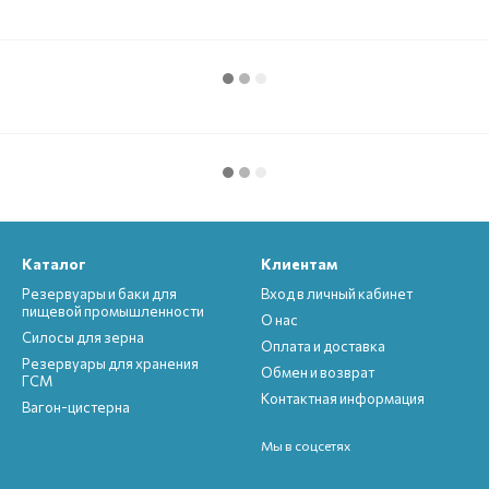
Каталог
Клиентам
Резервуары и баки для
Вход в личный кабинет
пищевой промышленности
О нас
Силосы для зерна
Оплата и доставка
Резервуары для хранения
Обмен и возврат
ГСМ
Контактная информация
Вагон-цистерна
Мы в соцсетях